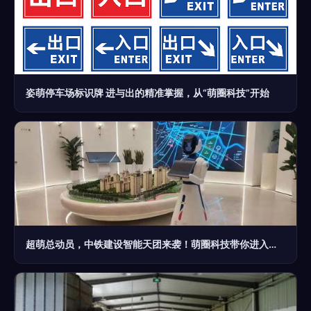
姿萌停车场标识牌 进与出的精准掌握，从“萌圈科技”开始
超萌总动员，中铁建设智能天团来袭！萌圈科技带你进入建设新境界