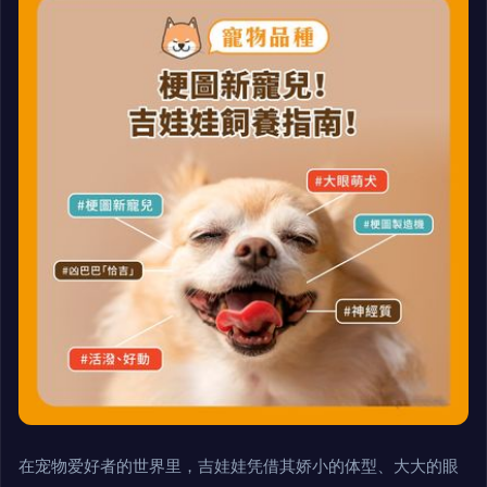
在宠物爱好者的世界里，吉娃娃凭借其娇小的体型、大大的眼