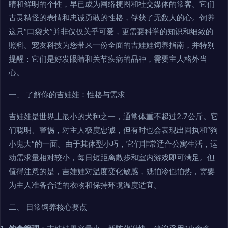
睛和鲜明的个性，早已成为网络梗图和社交媒体的常客。它们
古灵精怪的表情和忠诚勇敢的性格，俘获了无数人的心。饲养
这只“口袋犬”并非仅仅关乎可爱，更需要科学的知识和细致的
照料。宠友科技为您带来一份全面的吉娃娃饲养指南，并特别
提醒：它们是好发眼睛和关节疾病的品种，需要主人格外当
心。
一、 了解你的吉娃娃：性格与需求
吉娃娃是世界上最小的犬种之一，通常体重不超过2.7公斤。它
们聪明、警惕，对主人极度忠诚，但有时也会表现出固执和“狗
小鬼大”的一面。由于其体型小巧，它们非常适合公寓生活，运
动需求量相对较小，每日短距离散步和室内游戏即可满足。但
值得注意的是，吉娃娃对温度变化敏感，既怕冷也怕热，需要
为主人准备合适的衣物和保持环境温度适宜。
二、 日常饲养核心要点