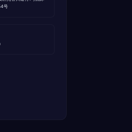
54号
m