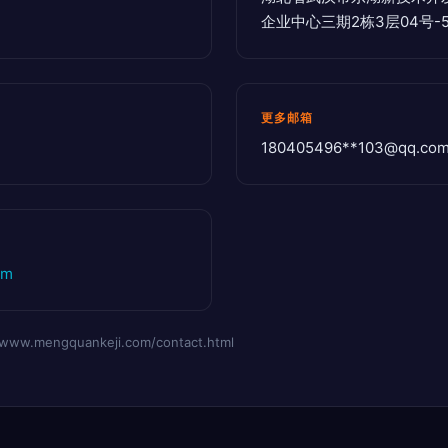
企业中心三期2栋3层04号-
更多邮箱
180405496**
103@qq.co
om
mengquankeji.com/contact.html