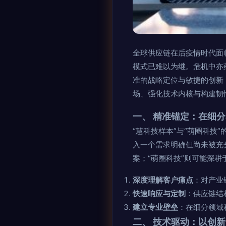
全球供应链在后疫情时代面
模式已难以为继。危机中亦
准的战略定位与敏捷的创新
场、强化技术内核与构建韧
一、 精准锚定：在细分
“慧科技样本”与“萌圈科
入一个需求明确但尚未被充
案；“萌圈科技”则可能深
深度理解客户痛点
：对产业
快速响应与定制
：供应链结
建立专业壁垒
：在细分领域
二、 技术驱动：以创新