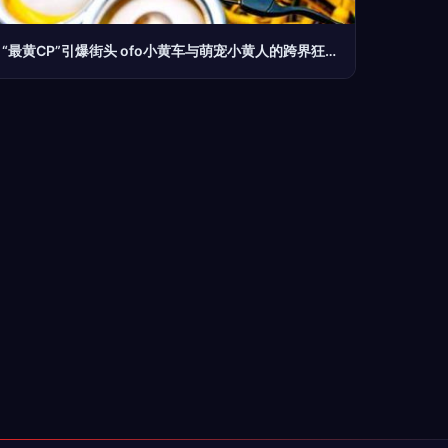
“最黄CP”引爆街头 ofo小黄车与萌宠小黄人的跨界狂欢