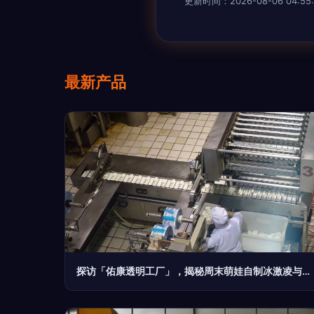
更新时间：2026-08-06 04:55:
最新产品
探访「佑康透明工厂」，揭秘周末萌娃自制冰激凌与水饺的奇妙冒险