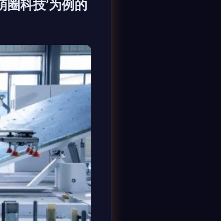
萌圈科技’为例的