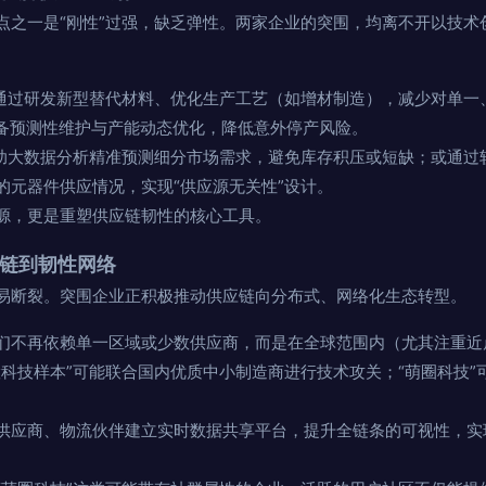
点之一是“刚性”过强，缺乏弹性。两家企业的突围，均离不开以技术
通过研发新型替代材料、优化生产工艺（如增材制造），减少对单一、 di
设备预测性维护与产能动态优化，降低意外停产风险。
助大数据分析精准预测细分市场需求，避免库存积压或短缺；或通过
的元器件供应情况，实现“供应源无关性”设计。
源，更是重塑供应链韧性的核心工具。
性链到韧性网络
易断裂。突围企业正积极推动供应链向分布式、网络化生态转型。
们不再依赖单一区域或少数供应商，而是在全球范围内（尤其注重近
慧科技样本”可能联合国内优质中小制造商进行技术攻关；“萌圈科技”
供应商、物流伙伴建立实时数据共享平台，提升全链条的可视性，实