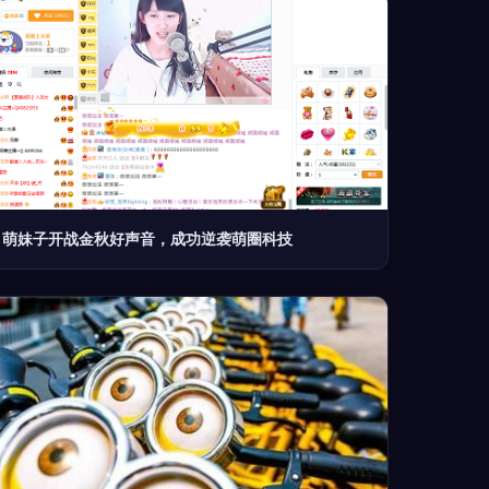
萌妹子开战金秋好声音，成功逆袭萌圈科技