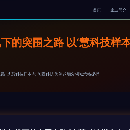
首页
企业简介
的突围之路 以‘慧科技样本
 以‘慧科技样本’与‘萌圈科技’为例的细分领域策略探析