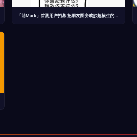
「萌Mark」首测用户招募 把朋友圈变成妙趣横生的科技画廊