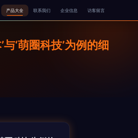
产品大全
联系我们
企业信息
访客留言
’与‘萌圈科技’为例的细