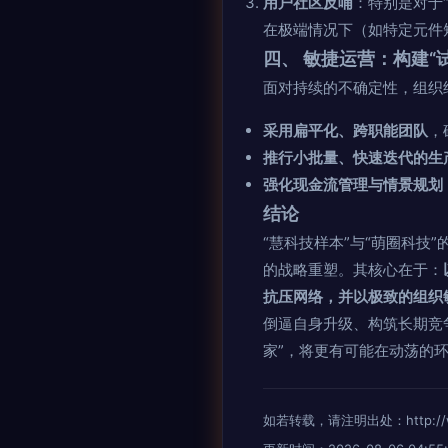
用户社区反哺
：特别是对于
在极端情况下（如特定元件
四、 敏捷运营：构建“
面对持续的不确定性，组织
采用扁平化、跨职能团队
，
推行小批量、快速迭代的生
强化现金流管理与情景规划
结论
“慧科技样本”与“萌圈科
的战略重塑。其核心在于：
抗压网络，并以极致的组织
倒逼自身升级、构筑长期竞
家”，将更有可能在动荡的
如若转载，请注明出处：http://www.