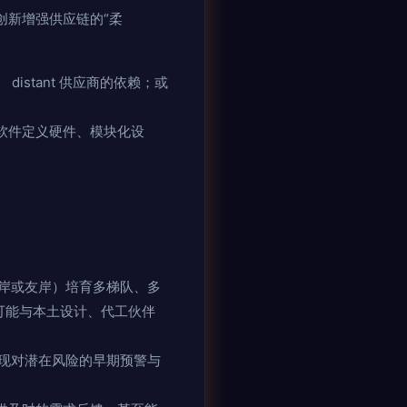
创新增强供应链的“柔
stant 供应商的依赖；或
软件定义硬件、模块化设
岸或友岸）培育多梯队、多
可能与本土设计、代工伙伴
现对潜在风险的早期预警与