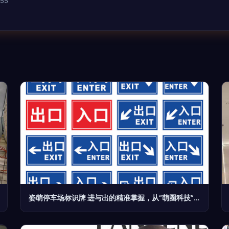
55
姿萌停车场标识牌 进与出的精准掌握，从“萌圈科技”开始