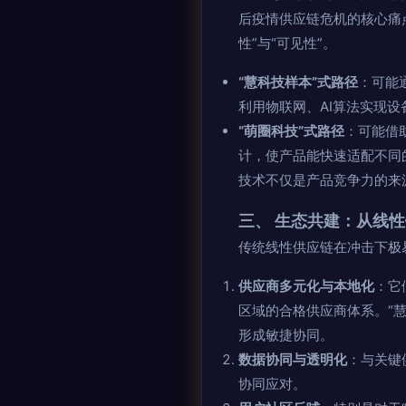
后疫情供应链危机的核心痛
性”与“可见性”。
“慧科技样本”式路径
：可能
利用物联网、AI算法实现
“萌圈科技”式路径
：可能借
计，使产品能快速适配不同
技术不仅是产品竞争力的来
三、 生态共建：从线
传统线性供应链在冲击下极
供应商多元化与本地化
：它
区域的合格供应商体系。“
形成敏捷协同。
数据协同与透明化
：与关键
协同应对。